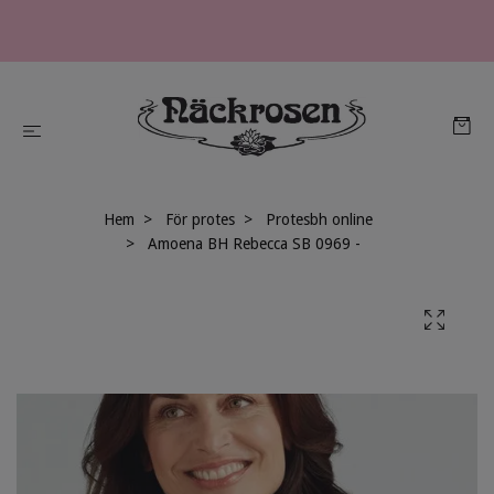
Hem
För protes
Protesbh online
Amoena BH Rebecca SB 0969 -