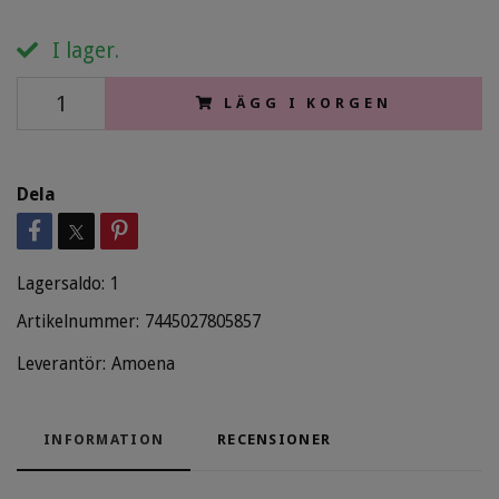
I lager.
LÄGG I KORGEN
Dela
Lagersaldo:
1
Artikelnummer:
7445027805857
Leverantör:
Amoena
INFORMATION
RECENSIONER