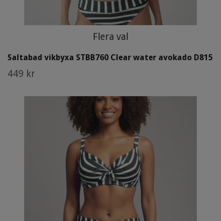
Flera val
Saltabad vikbyxa STBB760 Clear water avokado D815
449 kr