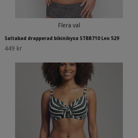
Flera val
Saltabad drapperad bikinibyxa STBB710 Leo 529
449 kr