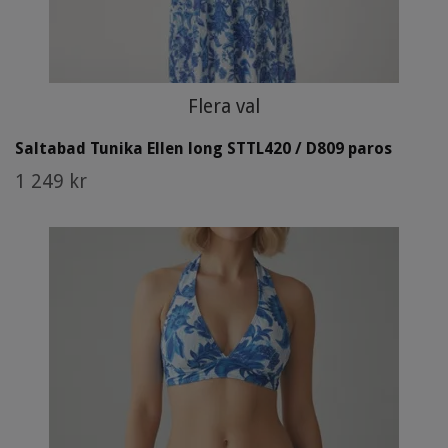
Flera val
Saltabad Tunika Ellen long STTL420 / D809 paros
1 249 kr