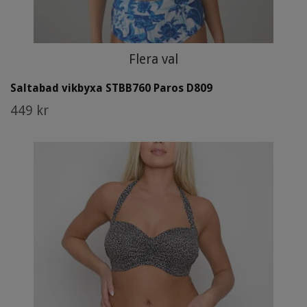
Flera val
Saltabad vikbyxa STBB760 Paros D809
449 kr