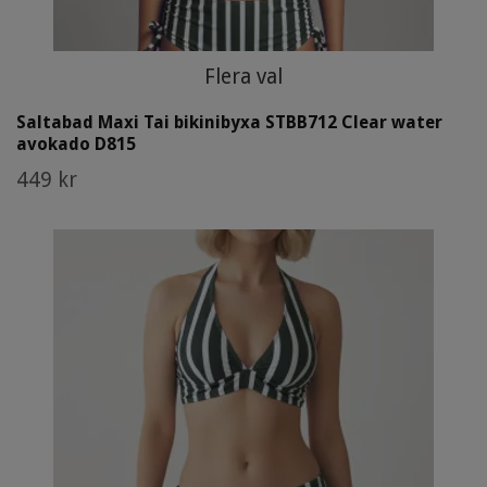
Flera val
Saltabad Maxi Tai bikinibyxa STBB712 Clear water
avokado D815
449 kr