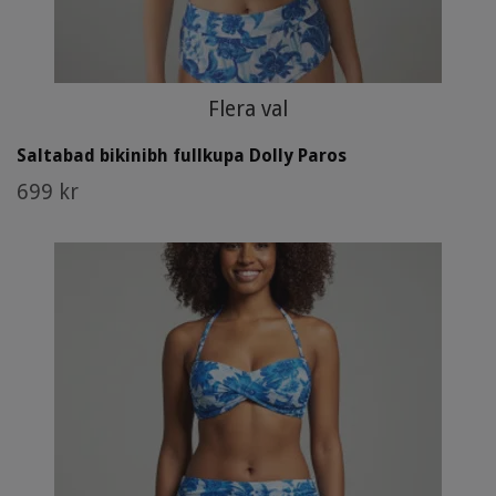
Flera val
Saltabad bikinibh fullkupa Dolly Paros
699 kr