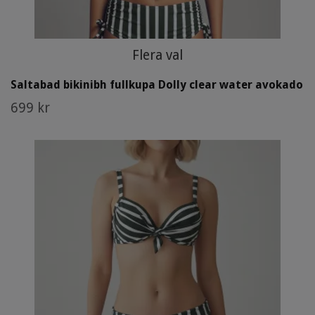
Flera val
Saltabad bikinibh fullkupa Dolly clear water avokado
699 kr