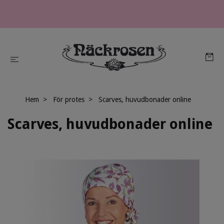
Hem
För protes
Scarves, huvudbonader online
Scarves, huvudbonader online