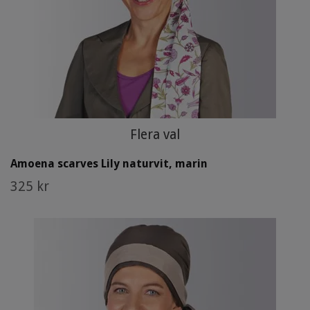
Flera val
Amoena scarves Lily naturvit, marin
325 kr