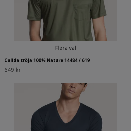
Flera val
Calida tröja 100% Nature 14484 / 619
649 kr