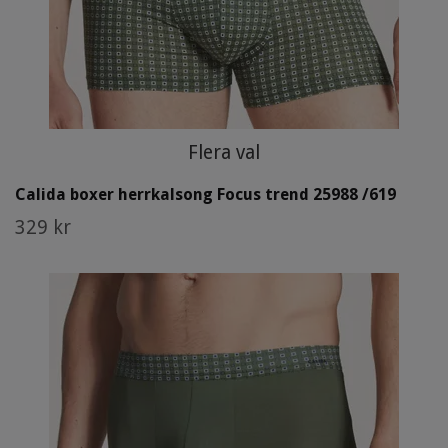
Flera val
Calida boxer herrkalsong Focus trend 25988 /619
329 kr