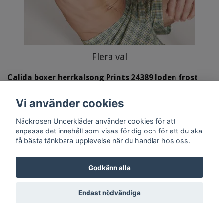
Flera val
Calida boxer herrkalsong Prints 24389 loden frost
669
Vi använder cookies
249 kr
Näckrosen Underkläder använder cookies för att
anpassa det innehåll som visas för dig och för att du ska
få bästa tänkbara upplevelse när du handlar hos oss.
Godkänn alla
Endast nödvändiga