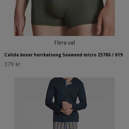
Flera val
Calida boxer herrkalsong Seaweed micro 25786 / 619
379 kr