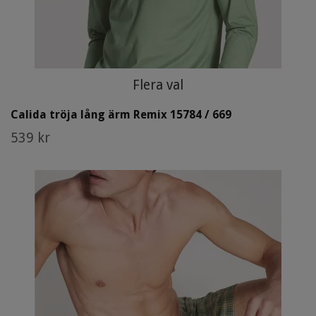
Flera val
Calida tröja lång ärm Remix 15784 / 669
539 kr