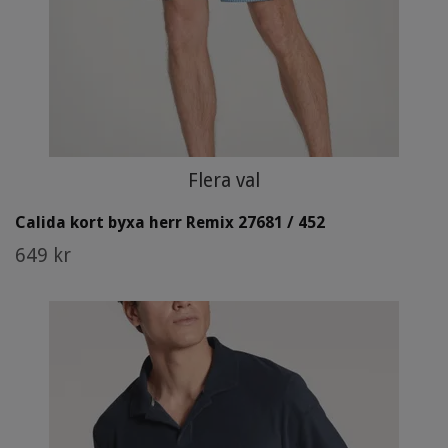
Flera val
Calida kort byxa herr Remix 27681 / 452
649 kr