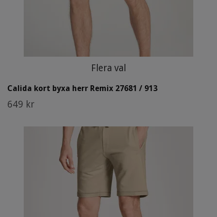
Flera val
Calida kort byxa herr Remix 27681 / 913
649 kr