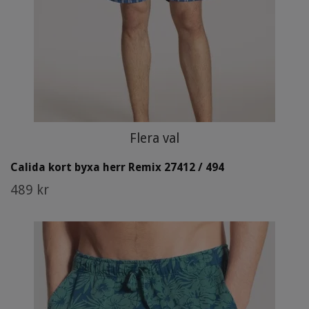
Flera val
Calida kort byxa herr Remix 27412 / 494
489 kr