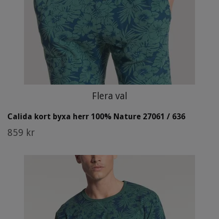
Flera val
Calida kort byxa herr 100% Nature 27061 / 636
859 kr