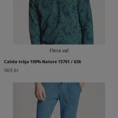
Flera val
Calida tröja 100% Nature 15761 / 636
969 kr