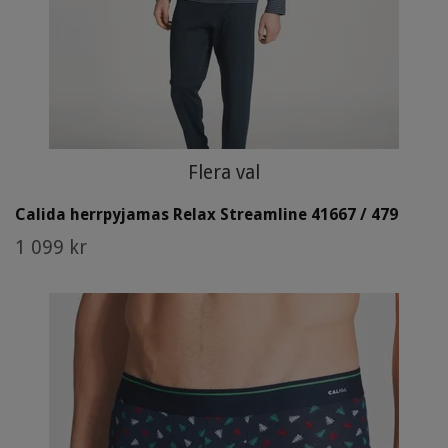
Flera val
Calida herrpyjamas Relax Streamline 41667 / 479
1 099 kr