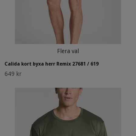
Flera val
Calida kort byxa herr Remix 27681 / 619
649 kr