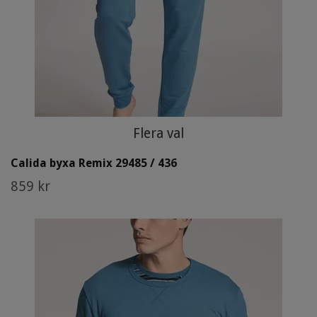
Flera val
Calida byxa Remix 29485 / 436
859 kr