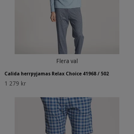
Flera val
Calida herrpyjamas Relax Choice 41968 / 502
1 279 kr