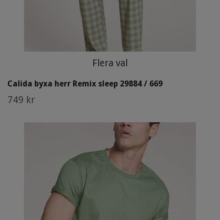
Flera val
Calida byxa herr Remix sleep 29884 / 669
749 kr