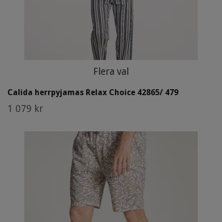
Flera val
Calida herrpyjamas Relax Choice 42865/ 479
1 079 kr