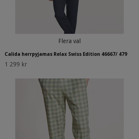
Flera val
Calida herrpyjamas Relax Swiss Edition 46667/ 479
1 299 kr