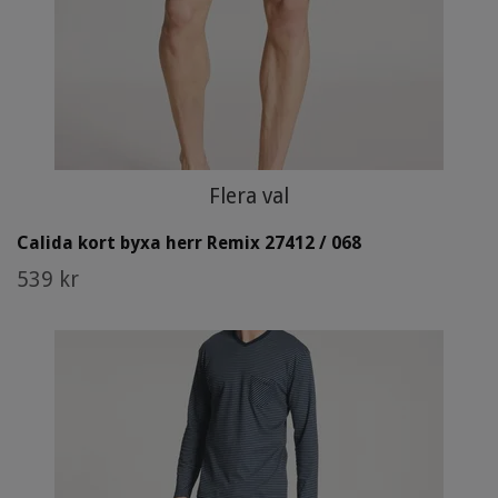
Flera val
Calida kort byxa herr Remix 27412 / 068
539 kr