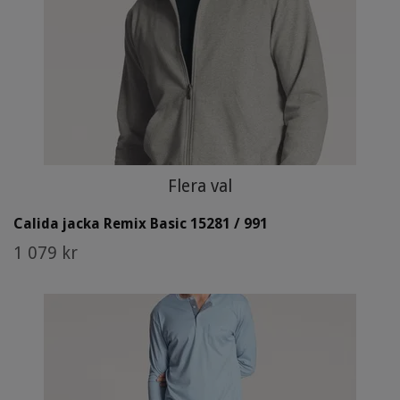
Flera val
Calida jacka Remix Basic 15281 / 991
1 079 kr