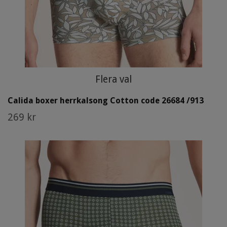
Flera val
Calida boxer herrkalsong Cotton code 26684 /913
269 kr