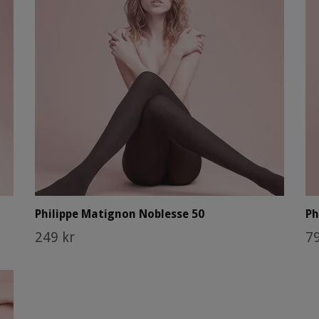
Philippe Matignon Noblesse 50
Ph
249 kr
79