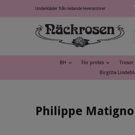
Underkläder från ledande leverantörer
BH
För protes
Trosor
Birgitta Lindebl
Philippe Matigno