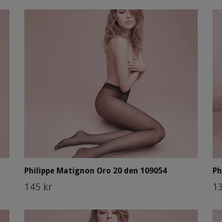
Philippe Matignon Oro 20 den 109054
Ph
145 kr
13