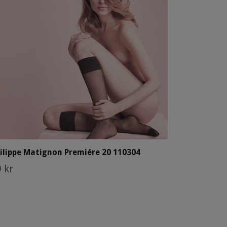
ilippe Matignon Premiére 20 110304
 kr