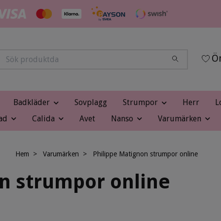
Ön
Badkläder
Sovplagg
Strumpor
Herr
L
ad
Calida
Avet
Nanso
Varumärken
Hem
Varumärken
Philippe Matignon strumpor online
n strumpor online