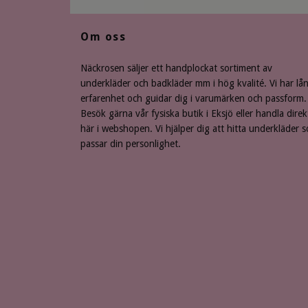
Om oss
Näckrosen säljer ett handplockat sortiment av
underkläder och badkläder mm i hög kvalité. Vi har lå
erfarenhet och guidar dig i varumärken och passform.
Besök gärna vår fysiska butik i Eksjö eller handla direk
här i webshopen. Vi hjälper dig att hitta underkläder 
passar din personlighet.