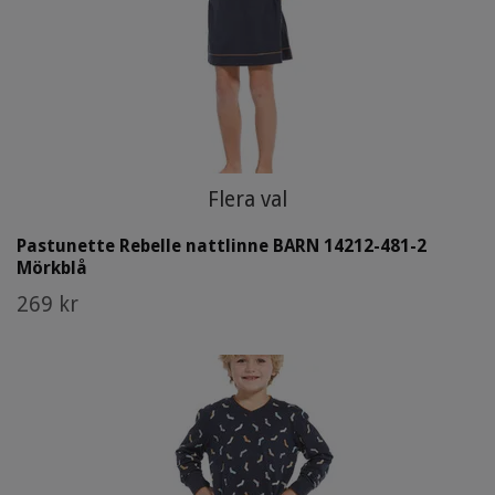
Flera val
Pastunette Rebelle nattlinne BARN 14212-481-2
Mörkblå
269 kr