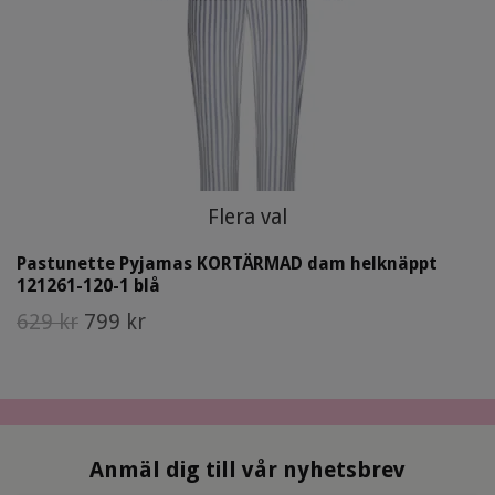
Flera val
Pastunette Pyjamas KORTÄRMAD dam helknäppt
121261-120-1 blå
629 kr
799 kr
Anmäl dig till vår nyhetsbrev