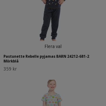
Flera val
Pastunette Rebelle pyjamas BARN 24212-681-2
Mörkblå
359 kr