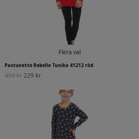
Flera val
Pastunette Rebelle Tunika 41212 röd
459 kr
229 kr