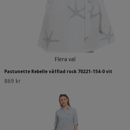
Flera val
Pastunette Rebelle våfflad rock 70221-154-0 vit
869 kr