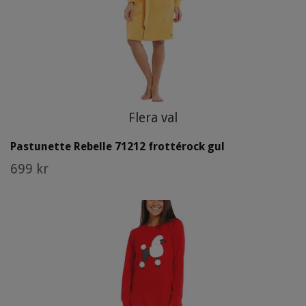
Flera val
Pastunette Rebelle 71212 frottérock gul
699 kr