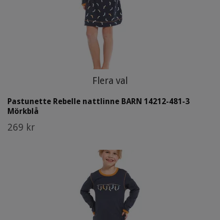
Flera val
Pastunette Rebelle nattlinne BARN 14212-481-3
Mörkblå
269 kr