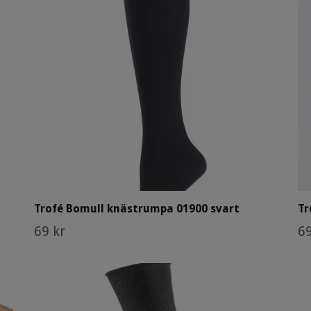
Trofé Bomull knästrumpa 01900 svart
Tr
69 kr
69