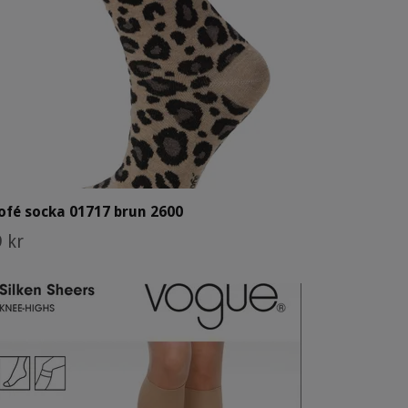
ofé socka 01717 brun 2600
 kr