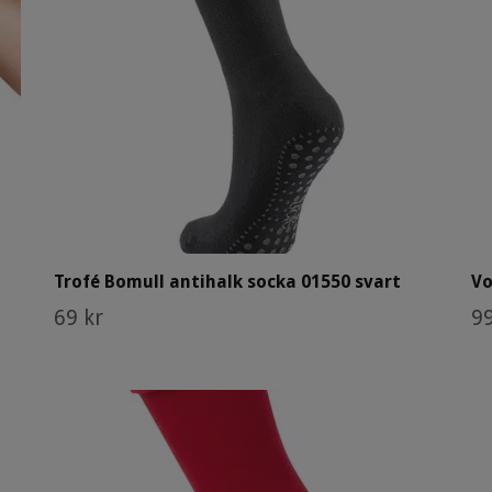
Trofé Bomull antihalk socka 01550 svart
Vo
69 kr
99