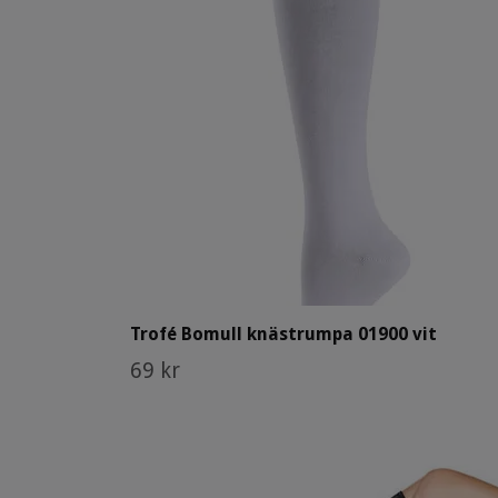
Trofé Bomull knästrumpa 01900 vit
69 kr