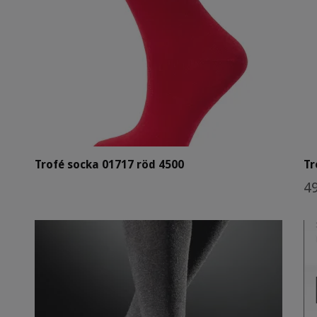
Trofé socka 01717 röd 4500
Tr
49