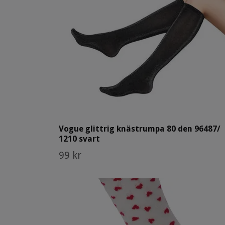
Vogue glittrig knästrumpa 80 den 96487/
1210 svart
99 kr