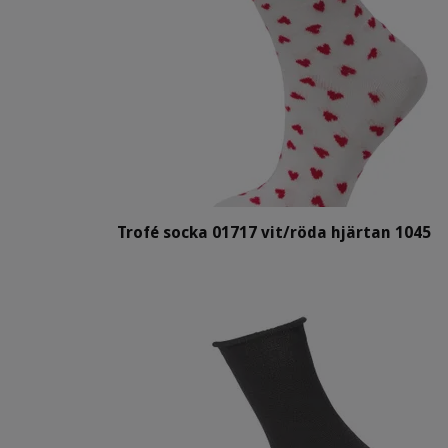
Trofé socka 01717 vit/röda hjärtan 1045