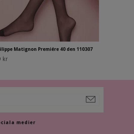
ilippe Matignon Premiére 40 den 110307
 kr
ociala medier