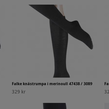
Falke knästrumpa i merinoull 47438 / 3089
Fa
329 kr
32