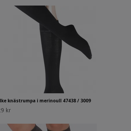
lke knästrumpa i merinoull 47438 / 3009
9 kr