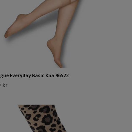
gue Everyday Basic Knä 96522
 kr