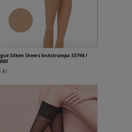
gue Silken Sheers knästrumpa 33794 /
000
 kr