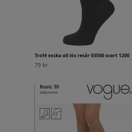
Trofé socka ull lös resår 03500 svart 1200
79 kr