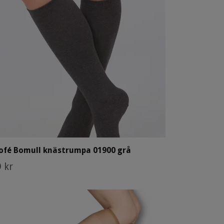
ofé Bomull knästrumpa 01900 grå
 kr