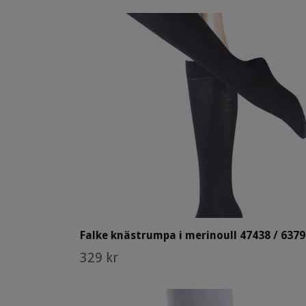
Falke knästrumpa i merinoull 47438 / 6379
329 kr