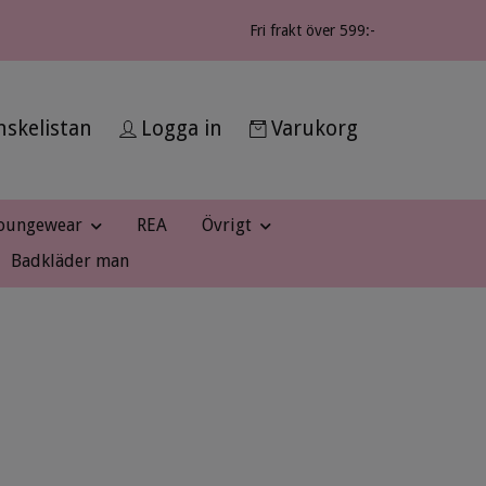
Fri frakt över 599:-
skelistan
Logga in
Varukorg
oungewear
REA
Övrigt
Badkläder man