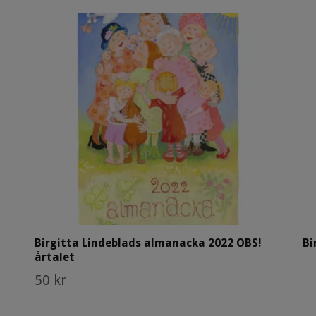
Birgitta Lindeblads almanacka 2022 OBS!
Bi
årtalet
50 kr