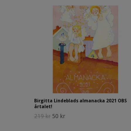
Birgitta Lindeblads almanacka 2021 OBS
årtalet!
219 kr
50 kr