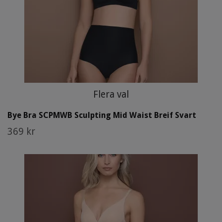
Flera val
Bye Bra SCPMWB Sculpting Mid Waist Breif Svart
369 kr