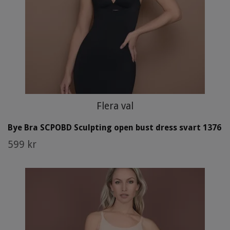
Flera val
Bye Bra SCPOBD Sculpting open bust dress svart 1376
599 kr