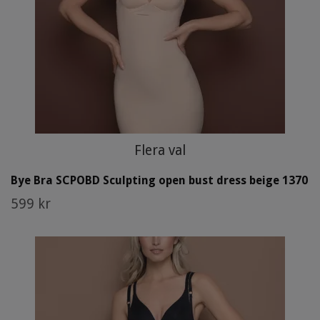
Flera val
Bye Bra SCPOBD Sculpting open bust dress beige 1370
599 kr