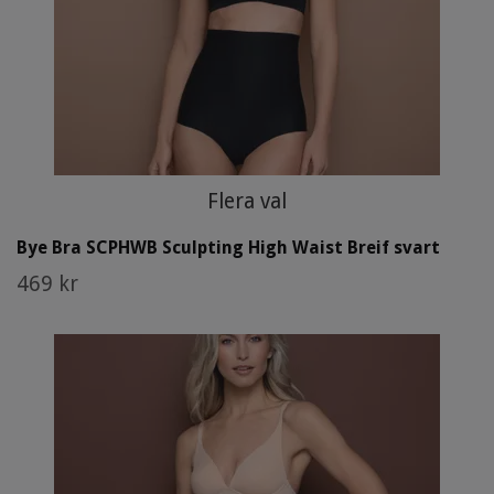
Flera val
Bye Bra SCPHWB Sculpting High Waist Breif svart
469 kr