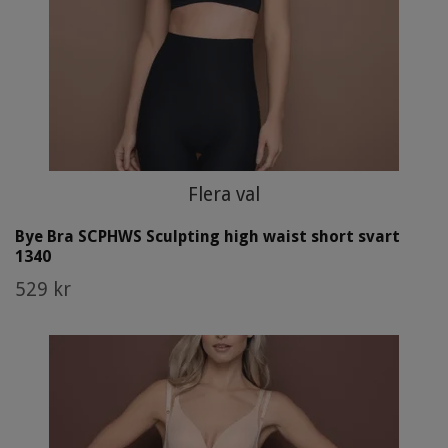
Flera val
Bye Bra SCPHWS Sculpting high waist short svart
1340
529 kr