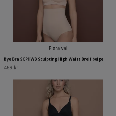
Flera val
Bye Bra SCPHWB Sculpting High Waist Breif beige
469 kr