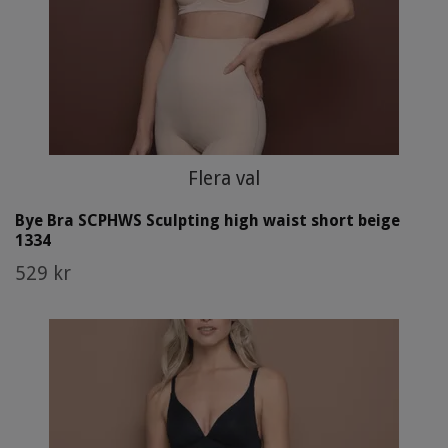
Flera val
Bye Bra SCPHWS Sculpting high waist short beige
1334
529 kr