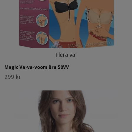
Flera val
Magic Va-va-voom Bra 50VV
299 kr