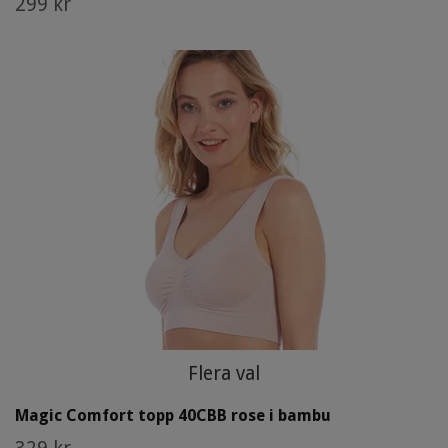
299 kr
Flera val
Magic Comfort topp 40CBB rose i bambu