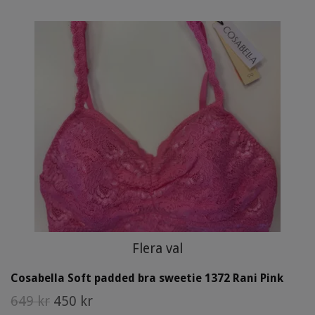
Flera val
Cosabella Soft padded bra sweetie 1372 Rani Pink
649 kr
450 kr