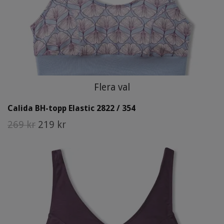
Flera val
Calida BH-topp Elastic 2822 / 354
269 kr
219 kr