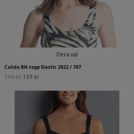
Flera val
Calida BH-topp Elastic 2822 / 707
199 kr
159 kr