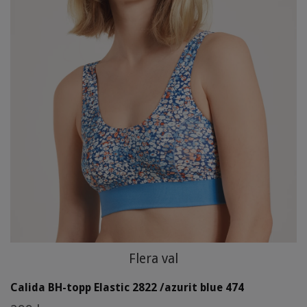
Flera val
Calida BH-topp Elastic 2822 /azurit blue 474