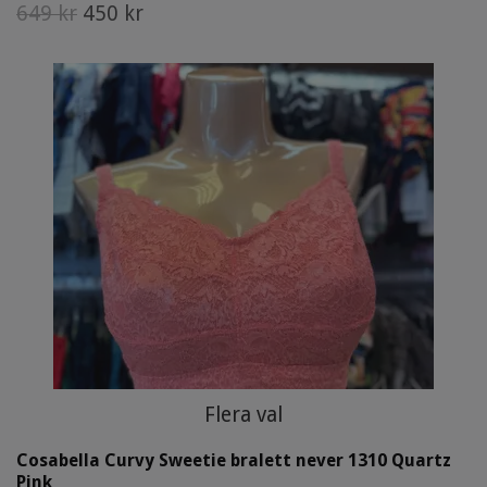
649 kr
450 kr
Flera val
Cosabella Curvy Sweetie bralett never 1310 Quartz
Pink