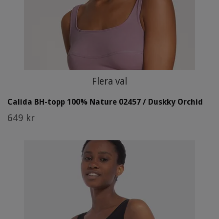
Flera val
Calida BH-topp 100% Nature 02457 / Duskky Orchid
649 kr