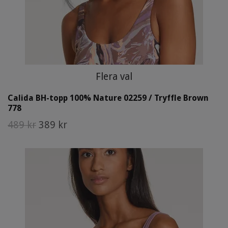
Flera val
Calida BH-topp 100% Nature 02259 / Tryffle Brown
778
489 kr
389 kr