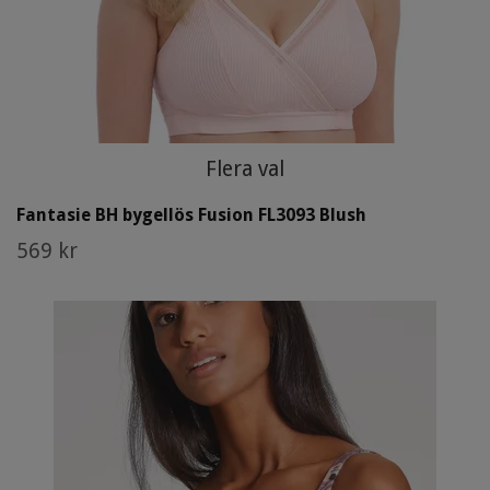
Flera val
Fantasie BH bygellös Fusion FL3093 Blush
569 kr