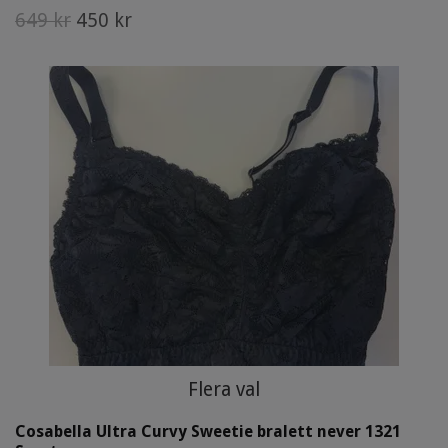
649 kr
450 kr
Flera val
Cosabella Ultra Curvy Sweetie bralett never 1321