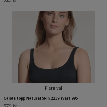
329 kr
Flera val
Calida topp Natural Skin 2239 svart 995
579 kr