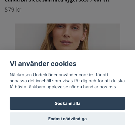
579 kr
Vi använder cookies
Näckrosen Underkläder använder cookies för att
anpassa det innehåll som visas för dig och för att du ska
få bästa tänkbara upplevelse när du handlar hos oss.
Godkänn alla
Endast nödvändiga
Flera val
Calida bh-topp 2138 Elastic 160 rose teint