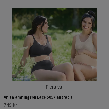
Flera val
Anita amningsbh Lace 5057 antracit
749 kr