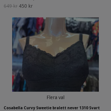
649 kr
450 kr
Flera val
Cosabella Curvy Sweetie bralett never 1310 Svart