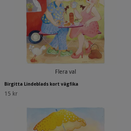
Flera val
Birgitta Lindeblads kort vägfika
15 kr