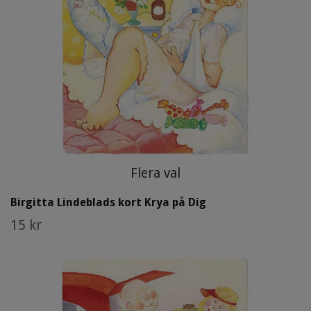
Flera val
Birgitta Lindeblads kort Krya på Dig
15 kr