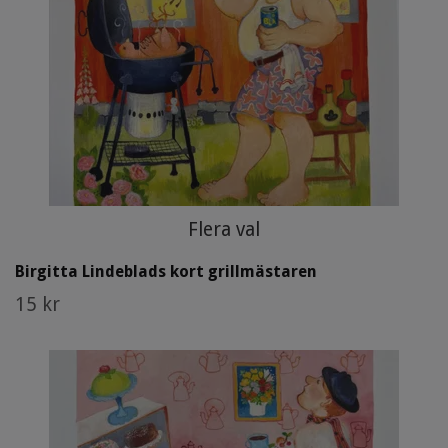
Flera val
Birgitta Lindeblads kort grillmästaren
15 kr