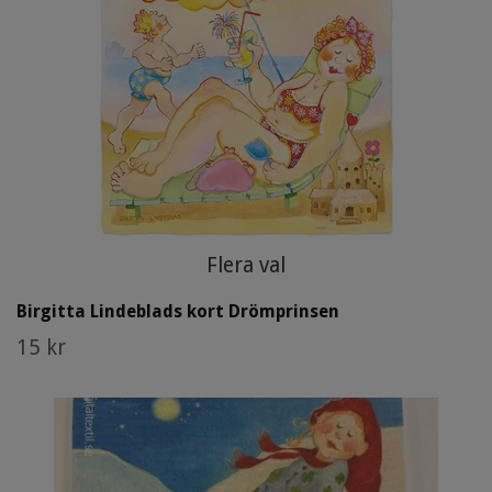
Flera val
Birgitta Lindeblads kort Drömprinsen
15 kr