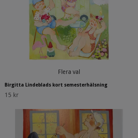
Flera val
Birgitta Lindeblads kort semesterhälsning
15 kr