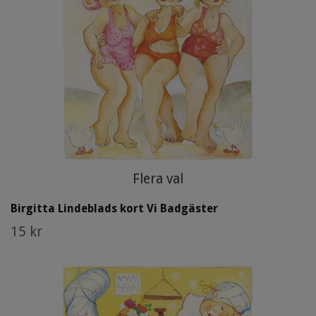
Flera val
Birgitta Lindeblads kort Vi Badgäster
15 kr