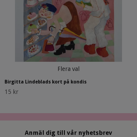
Flera val
Birgitta Lindeblads kort på kondis
15 kr
Anmäl dig till vår nyhetsbrev