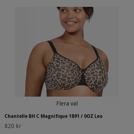
Flera val
Chantelle BH C Magnifique 1891 / 0OZ Leo
820 kr