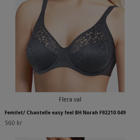
Flera val
Femilet/ Chantelle easy feel BH Norah F92210 049
560 kr