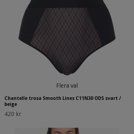
Flera val
Chantelle trosa Smooth Lines C11N30 ODS svart /
beige
420 kr