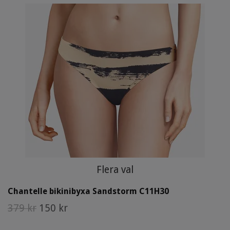
Flera val
Chantelle bikinibyxa Sandstorm C11H30
379 kr
150 kr