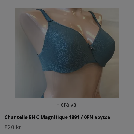
Flera val
Chantelle BH C Magnifique 1891 / 0PN abysse
820 kr