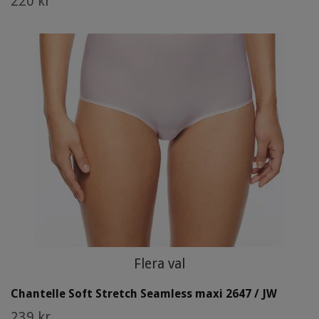
220 kr
Flera val
Chantelle Soft Stretch Seamless maxi 2647 / JW
239 kr