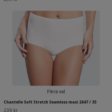
Flera val
Chantelle Soft Stretch Seamless maxi 2647 / 35
239 kr