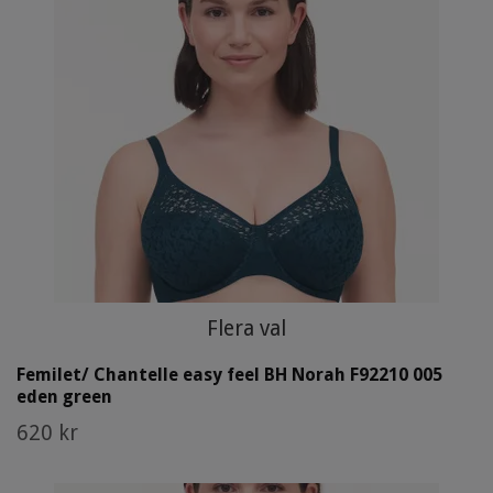
Flera val
Femilet/ Chantelle easy feel BH Norah F92210 005
eden green
620 kr