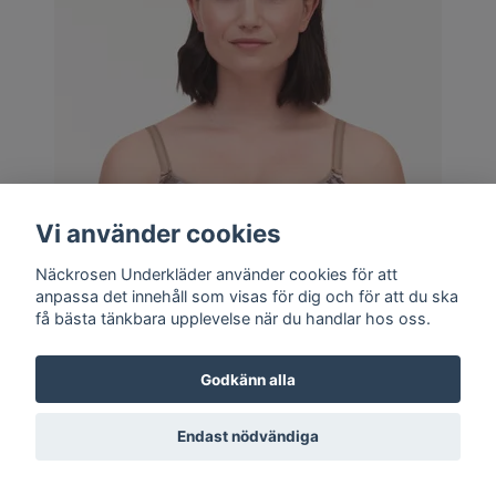
Vi använder cookies
Näckrosen Underkläder använder cookies för att
anpassa det innehåll som visas för dig och för att du ska
få bästa tänkbara upplevelse när du handlar hos oss.
Flera val
Godkänn alla
Chantelle BH C Magnifique 1891 / 0AC Cammo
820 kr
Endast nödvändiga