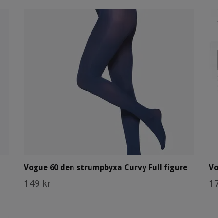
l
Vogue 60 den strumpbyxa Curvy Full figure
Vo
149 kr
17