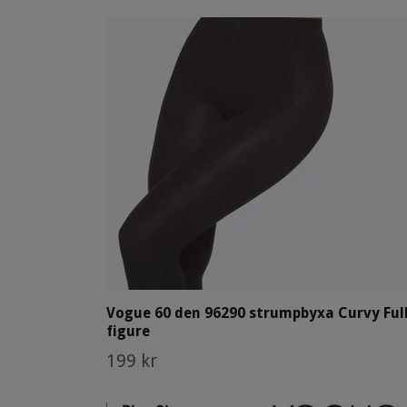
Vogue 60 den 96290 strumpbyxa Curvy Ful
figure
199 kr