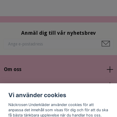
Anmäl dig till vår nyhetsbrev
Om oss
Läs mer
Vi använder cookies
Sociala medier
Näckrosen Underkläder använder cookies för att
anpassa det innehåll som visas för dig och för att du ska
få bästa tänkbara upplevelse när du handlar hos oss.