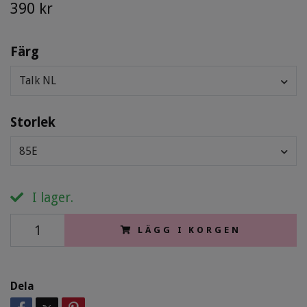
390 kr
Färg
Talk NL
Storlek
85E
I lager.
LÄGG I KORGEN
Dela