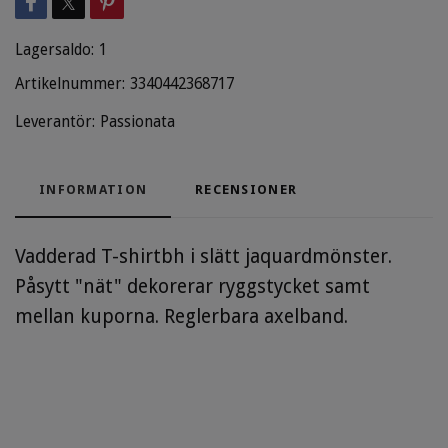
Lagersaldo:
1
Artikelnummer:
3340442368717
Leverantör:
Passionata
INFORMATION
RECENSIONER
Vadderad T-shirtbh i slätt jaquardmönster.
Påsytt "nät" dekorerar ryggstycket samt
mellan kuporna. Reglerbara axelband.