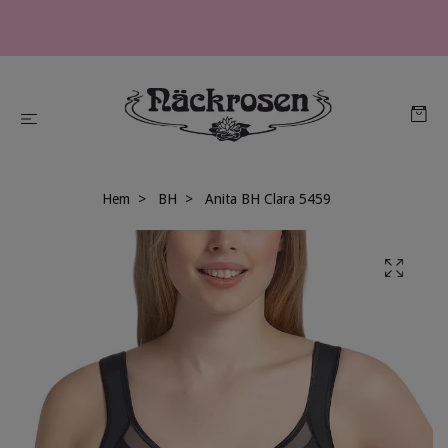
Hem
BH
Anita BH Clara 5459