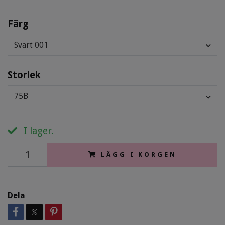
Färg
Svart 001
Storlek
75B
I lager.
LÄGG I KORGEN
Dela