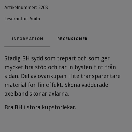
Artikelnummer:
2268
Leverantör:
Anita
INFORMATION
RECENSIONER
Stadig BH sydd som trepart och som ger
mycket bra stöd och tar in bysten fint från
sidan. Del av ovankupan i lite transparentare
material för fin effekt. Sköna vadderade
axelband skonar axlarna.
Bra BH i stora kupstorlekar.