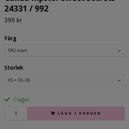
24331 / 992
399 kr
Färg
992 svart
Storlek
XS = 36-38
I lager.
LÄGG I KORGEN