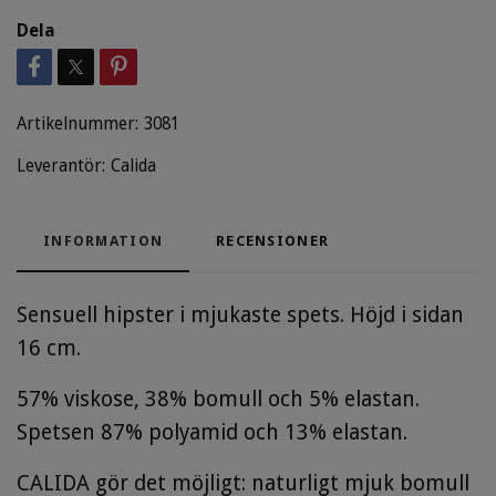
Dela
Artikelnummer:
3081
Leverantör:
Calida
INFORMATION
RECENSIONER
Sensuell hipster i mjukaste spets. Höjd i sidan
16 cm.
57% viskose, 38% bomull och 5% elastan.
Spetsen 87% polyamid och 13% elastan.
CALIDA gör det möjligt: naturligt mjuk bomull