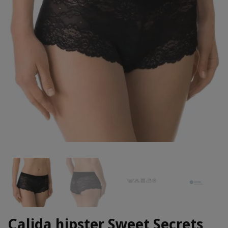
Calida hipster Sweet Secrets