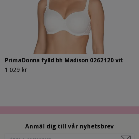
PrimaDonna fylld bh Madison 0262120 vit
1 029 kr
Anmäl dig till vår nyhetsbrev