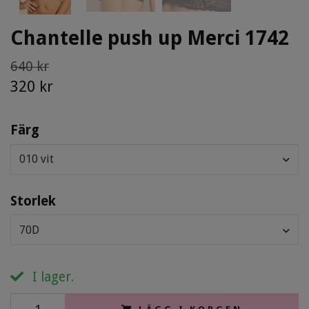
Chantelle push up Merci 1742
640 kr
320 kr
Färg
010 vit
Storlek
70D
I lager.