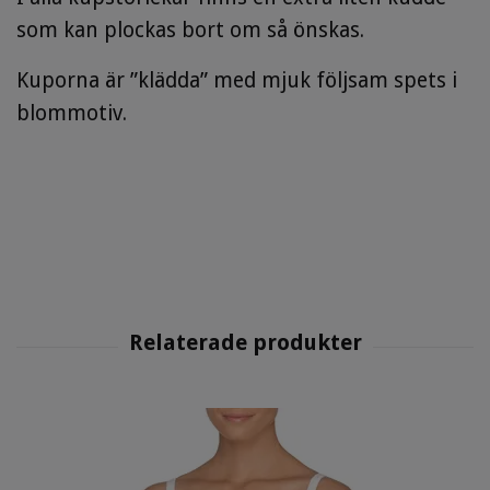
som kan plockas bort om så önskas.
Kuporna är ”klädda” med mjuk följsam spets i
blommotiv.