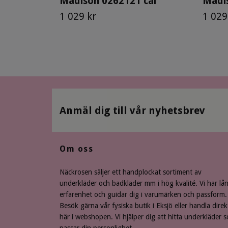
Madison 0262121 cal
Madis
1 029 kr
1 029
Anmäl dig till vår nyhetsbrev
Om oss
Näckrosen säljer ett handplockat sortiment av
underkläder och badkläder mm i hög kvalité. Vi har lå
erfarenhet och guidar dig i varumärken och passform.
Besök gärna vår fysiska butik i Eksjö eller handla direk
här i webshopen. Vi hjälper dig att hitta underkläder 