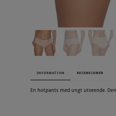
INFORMATION
RECENSIONER
En hotpants med ungt utseende. Den f