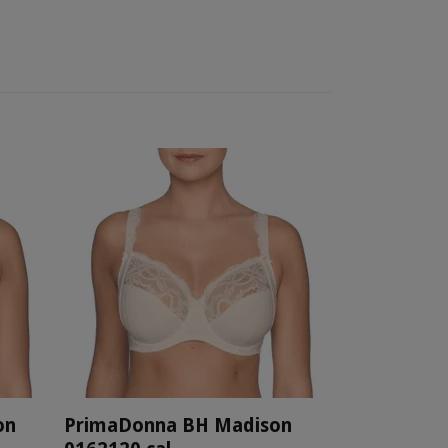
on
PrimaDonna BH Madison