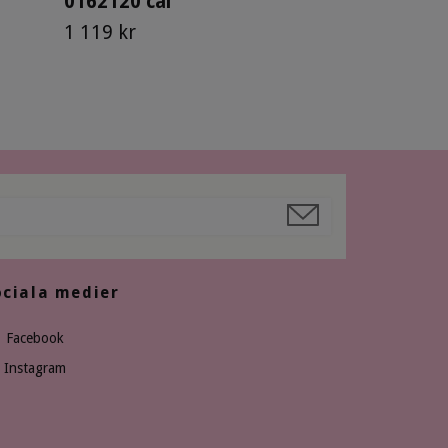
0162120 cal
1 119 kr
ociala medier
Facebook
Instagram