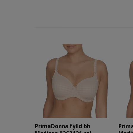
PrimaDonna fylld bh
Prima