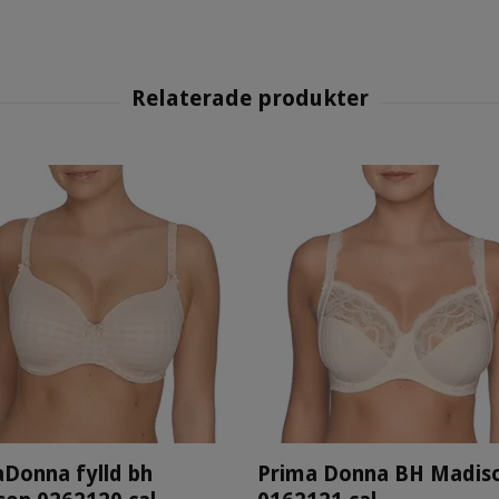
Donna fylld bh
Prima Donna BH Madis