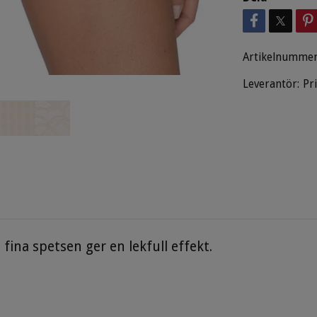
Artikelnummer
Leverantör:
Pr
ina spetsen ger en lekfull effekt.