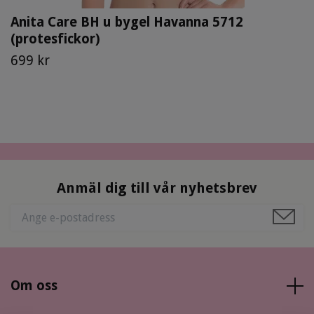
Anita Care BH u bygel Havanna 5712
(protesfickor)
699 kr
Anmäl dig till vår nyhetsbrev
Om oss