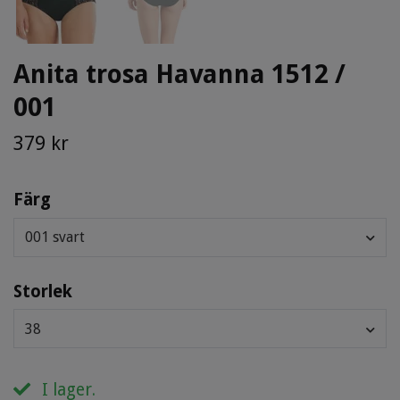
Anita trosa Havanna 1512 /
001
379 kr
Färg
001 svart
Storlek
38
I lager.