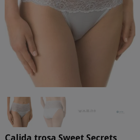
Calida trosa Sweet Secrets