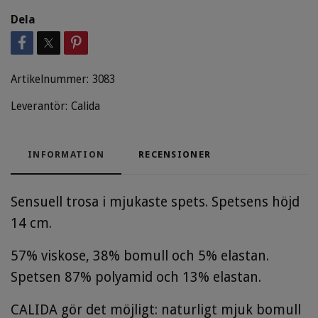
Dela
Artikelnummer:
3083
Leverantör:
Calida
INFORMATION
RECENSIONER
Sensuell trosa i mjukaste spets. Spetsens höjd
14 cm.
57% viskose, 38% bomull och 5% elastan.
Spetsen 87% polyamid och 13% elastan.
CALIDA gör det möjligt: naturligt mjuk bomull