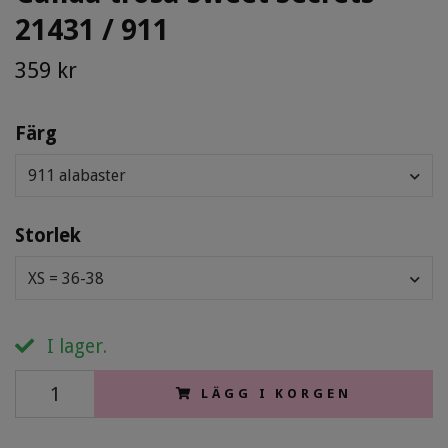
21431 / 911
359 kr
Färg
911 alabaster
Storlek
XS = 36-38
I lager.
LÄGG I KORGEN