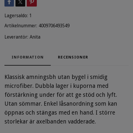
Lagersaldo:
1
Artikelnummer:
4009706493549
Leverantör:
Anita
INFORMATION
RECENSIONER
Klassisk amningsbh utan bygel i smidig
microfiber. Dubbla lager i kuporna med
förstärkning under för att ge stöd och lyft.
Utan sömmar. Enkel låsanordning som kan
öppnas och stängas med en hand. I större
storlekar är axelbanden vadderade.