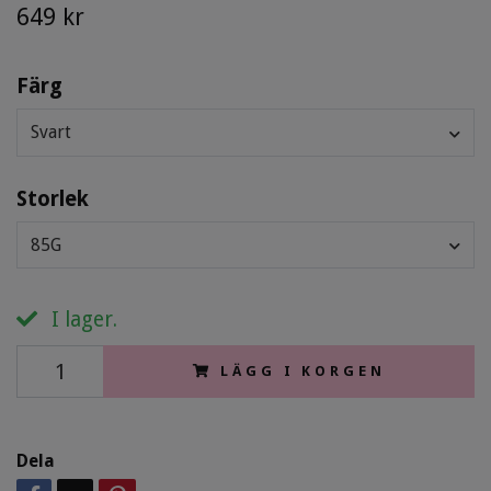
649 kr
Färg
Svart
Storlek
85G
I lager.
LÄGG I KORGEN
Dela