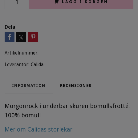
LÄGG I KORGEN
Dela
Artikelnummer:
Leverantör:
Calida
INFORMATION
RECENSIONER
Morgonrock i underbar skuren bomullsfrotté.
100% bomull
Mer om Calidas storlekar.