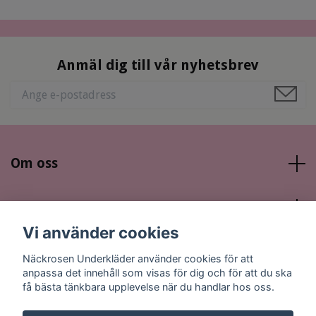
Anmäl dig till vår nyhetsbrev
Om oss
Läs mer
Vi använder cookies
Sociala medier
Näckrosen Underkläder använder cookies för att
anpassa det innehåll som visas för dig och för att du ska
få bästa tänkbara upplevelse när du handlar hos oss.