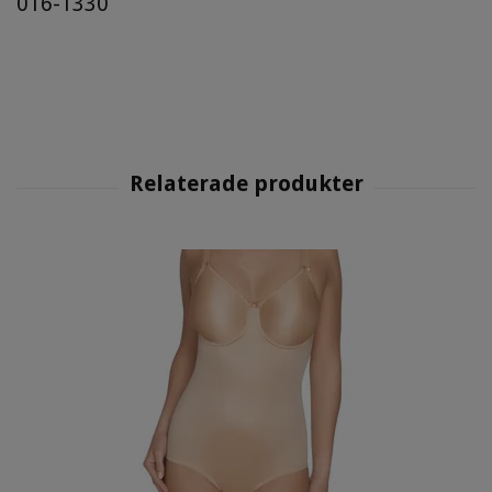
016-1330