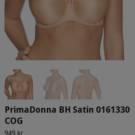
PrimaDonna BH Satin 0161330
COG
949 kr