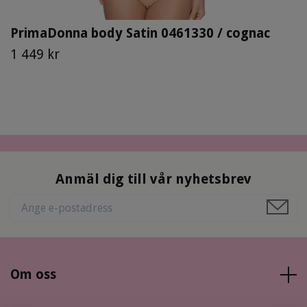
PrimaDonna body Satin 0461330 / cognac
1 449 kr
Anmäl dig till vår nyhetsbrev
Om oss