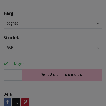
Färg
cognac
Storlek
65E
I lager.
LÄGG I KORGEN
Dela