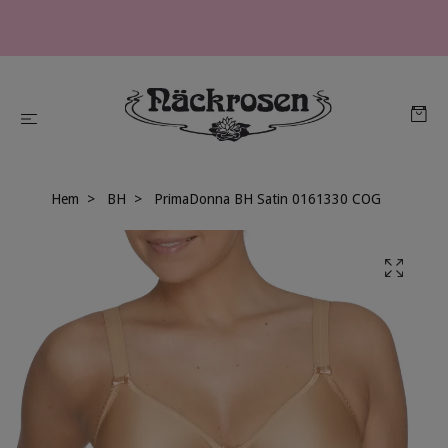
Hem
BH
PrimaDonna BH Satin 0161330 COG