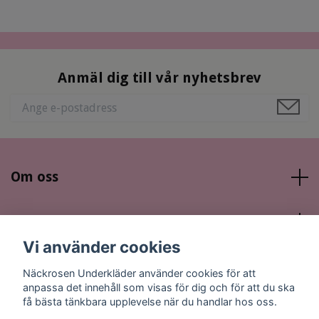
Anmäl dig till vår nyhetsbrev
Om oss
Läs mer
Vi använder cookies
Sociala medier
Näckrosen Underkläder använder cookies för att
anpassa det innehåll som visas för dig och för att du ska
få bästa tänkbara upplevelse när du handlar hos oss.