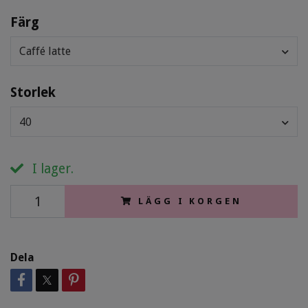
Färg
Caffé latte
Storlek
40
I lager.
LÄGG I KORGEN
Dela