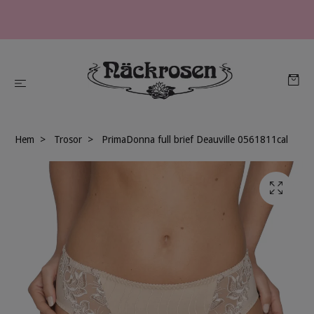
Hem
Trosor
PrimaDonna full brief Deauville 0561811cal