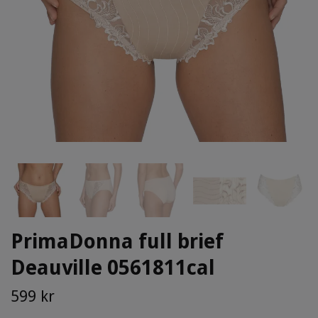
PrimaDonna full brief
Deauville 0561811cal
599 kr