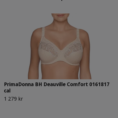
PrimaDonna BH Deauville Comfort 0161817
cal
1 279 kr