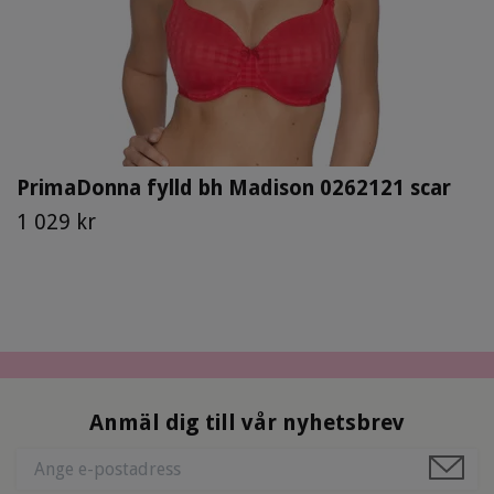
PrimaDonna fylld bh Madison 0262121 scar
1 029 kr
Anmäl dig till vår nyhetsbrev