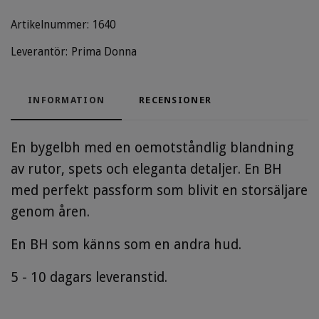
Artikelnummer:
1640
Leverantör:
Prima Donna
INFORMATION
RECENSIONER
En bygelbh med en oemotståndlig blandning
av rutor, spets och eleganta detaljer. En BH
med perfekt passform som blivit en storsäljare
genom åren.
En BH som känns som en andra hud.
5 - 10 dagars leveranstid.