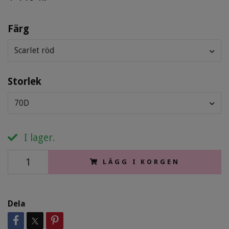
Färg
Scarlet röd
Storlek
70D
I lager.
LÄGG I KORGEN
Dela