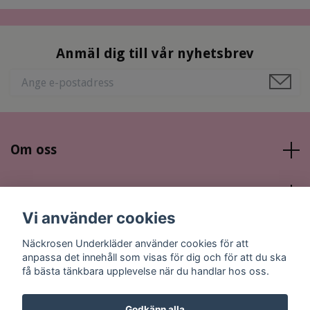
Anmäl dig till vår nyhetsbrev
Om oss
Läs mer
Vi använder cookies
Sociala medier
Näckrosen Underkläder använder cookies för att
anpassa det innehåll som visas för dig och för att du ska
få bästa tänkbara upplevelse när du handlar hos oss.
Godkänn alla