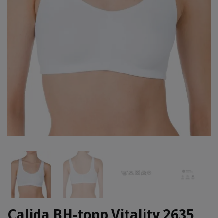
Calida BH-topp Vitality 2635