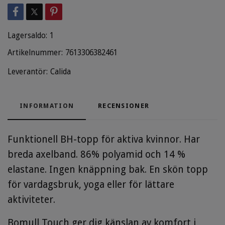
Lagersaldo:
1
Artikelnummer:
7613306382461
Leverantör:
Calida
INFORMATION
RECENSIONER
Funktionell BH-topp för aktiva kvinnor. Har
breda axelband. 86% polyamid och 14 %
elastane. Ingen knäppning bak. En skön topp
för vardagsbruk, yoga eller för lättare
aktiviteter.
Bomull Touch ger dig känslan av komfort i