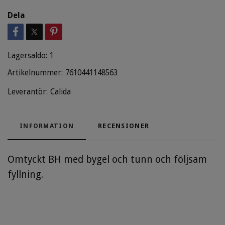
Dela
Lagersaldo:
1
Artikelnummer:
7610441148563
Leverantör:
Calida
INFORMATION
RECENSIONER
Omtyckt BH med bygel och tunn och följsam
fyllning.