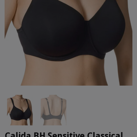
Calida BH Sensitive Classical