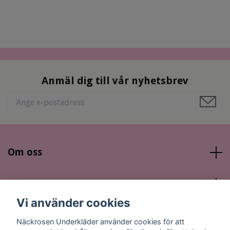
Anmäl dig till vår nyhetsbrev
Om oss
Läs mer
Vi använder cookies
Sociala medier
Näckrosen Underkläder använder cookies för att