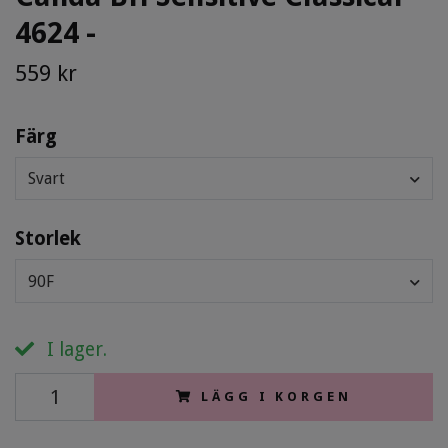
4624 -
559 kr
Färg
Svart
Storlek
90F
I lager.
LÄGG I KORGEN