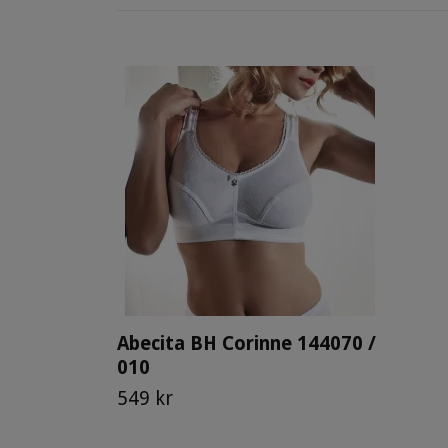
Abecita BH Corinne 144070 /
010
549 kr