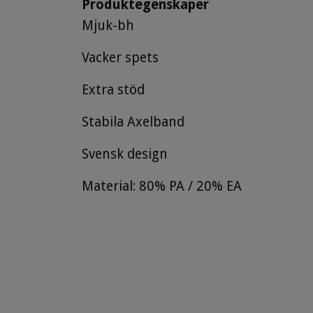
Produktegenskaper
Mjuk-bh
Vacker spets
Extra stöd
Stabila Axelband
Svensk design
Material: 80% PA / 20% EA