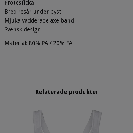
Protesficka
Bred resår under byst
Mjuka vadderade axelband
Svensk design
Material: 80% PA / 20% EA