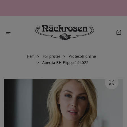
Hem
För protes
Protesbh online
Abecita BH Filippa 144022