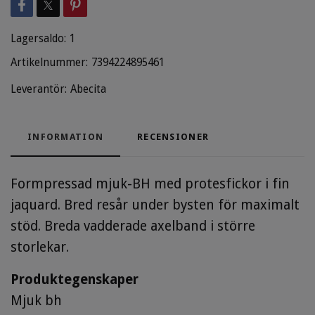
Lagersaldo:
1
Artikelnummer:
7394224895461
Leverantör:
Abecita
INFORMATION
RECENSIONER
Formpressad mjuk-BH med protesfickor i fin
jaquard. Bred resår under bysten för maximalt
stöd. Breda vadderade axelband i större
storlekar.
Produktegenskaper
Mjuk bh