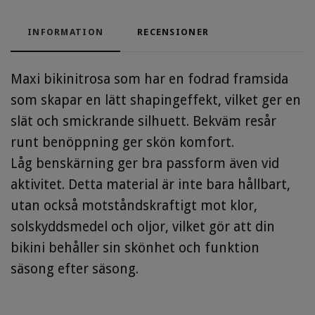
INFORMATION
RECENSIONER
Maxi bikinitrosa som har en fodrad framsida
som skapar en lätt shapingeffekt, vilket ger en
slät och smickrande silhuett. Bekväm resår
runt benöppning ger skön komfort.
Låg benskärning ger bra passform även vid
aktivitet. Detta material är inte bara hållbart,
utan också motståndskraftigt mot klor,
solskyddsmedel och oljor, vilket gör att din
bikini behåller sin skönhet och funktion
säsong efter säsong.