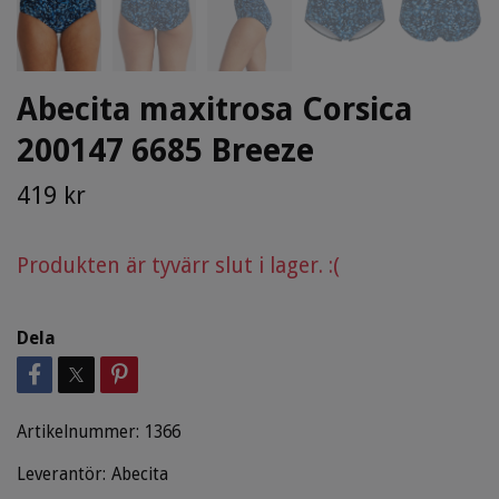
Abecita maxitrosa Corsica
200147 6685 Breeze
419 kr
Produkten är tyvärr slut i lager. :(
Dela
Artikelnummer:
1366
Leverantör:
Abecita