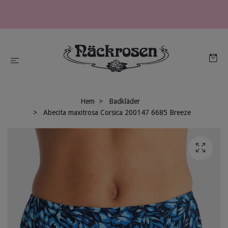
Hem
Badkläder
Abecita maxitrosa Corsica 200147 6685 Breeze