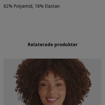
82% Polyamid, 18% Elastan