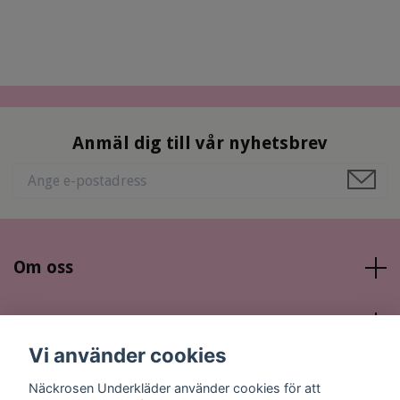
Anmäl dig till vår nyhetsbrev
Om oss
Läs mer
Vi använder cookies
Sociala medier
Näckrosen Underkläder använder cookies för att