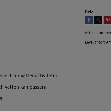
Dela
Artikelnummer
Leverantör:
Am
iellt för vattenaktiviteter.
ch vatten kan passera.
g.