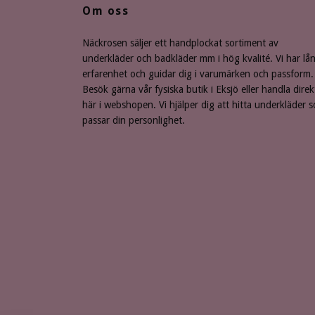
Om oss
Näckrosen säljer ett handplockat sortiment av
underkläder och badkläder mm i hög kvalité. Vi har lå
erfarenhet och guidar dig i varumärken och passform.
Besök gärna vår fysiska butik i Eksjö eller handla direk
här i webshopen. Vi hjälper dig att hitta underkläder 
passar din personlighet.