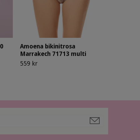
80
Amoena bikinitrosa
Marrakech 71713 multi
559 kr