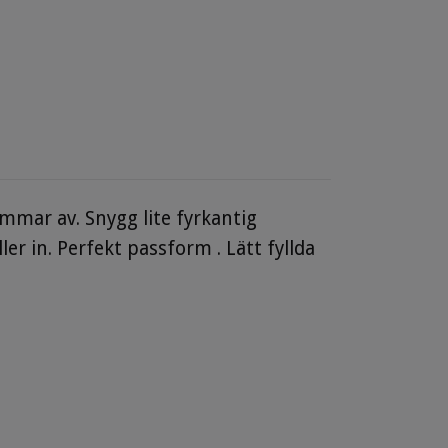
mmar av. Snygg lite fyrkantig
r in. Perfekt passform . Lätt fyllda