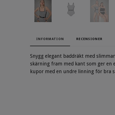
INFORMATION
RECENSIONER
Snygg elegant baddräkt med slimmande
skärning fram med kant som ger en ele
kupor med en undre linning för bra s