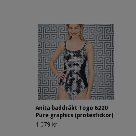
Anita baddräkt Togo 6220
Pure graphics (protesfickor)
1 079 kr