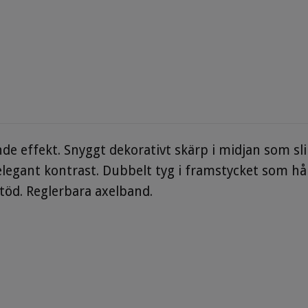
 effekt. Snyggt dekorativt skärp i midjan som sli
gant kontrast. Dubbelt tyg i framstycket som hålle
töd. Reglerbara axelband.