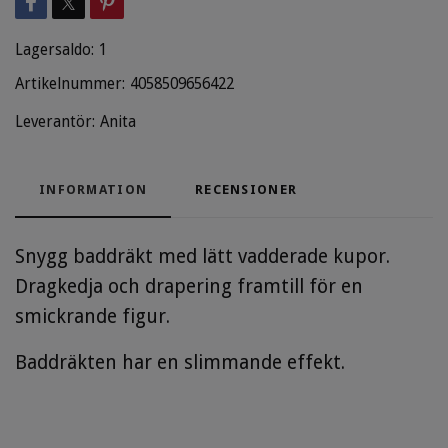
Lagersaldo:
1
Artikelnummer:
4058509656422
Leverantör:
Anita
INFORMATION
RECENSIONER
Snygg baddräkt med lätt vadderade kupor.
Dragkedja och drapering framtill för en
smickrande figur.
Baddräkten har en slimmande effekt.