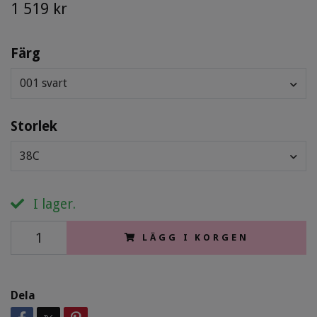
1 519 kr
Färg
001 svart
Storlek
38C
I lager.
LÄGG I KORGEN
Dela