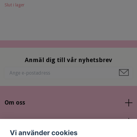
Slut i lager
Anmäl dig till vår nyhetsbrev
Om oss
Läs mer
Vi använder cookies