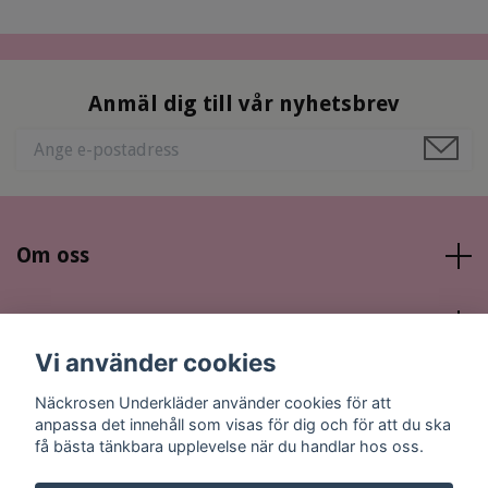
Anmäl dig till vår nyhetsbrev
Om oss
Läs mer
Vi använder cookies
Sociala medier
Näckrosen Underkläder använder cookies för att
anpassa det innehåll som visas för dig och för att du ska
få bästa tänkbara upplevelse när du handlar hos oss.