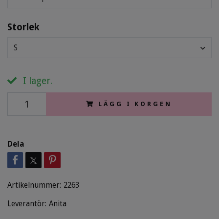
Storlek
S
I lager.
LÄGG I KORGEN
Dela
Artikelnummer:
2263
Leverantör:
Anita