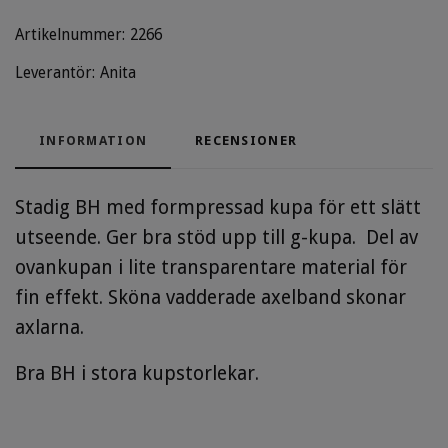
Artikelnummer:
2266
Leverantör:
Anita
INFORMATION
RECENSIONER
Stadig BH med formpressad kupa för ett slätt
utseende. Ger bra stöd upp till g-kupa. Del av
ovankupan i lite transparentare material för
fin effekt. Sköna vadderade axelband skonar
axlarna.
Bra BH i stora kupstorlekar.