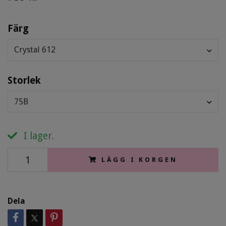
Färg
Crystal 612
Storlek
75B
I lager.
LÄGG I KORGEN
Dela