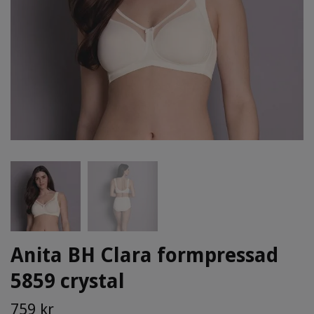
Anita BH Clara formpressad
5859 crystal
759 kr