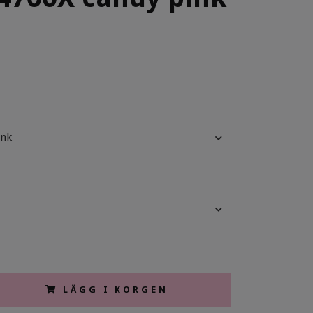
ink
LÄGG I KORGEN