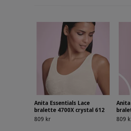
Anita Essentials Lace
Anita
bralette 4700X crystal 612
brale
809 kr
809 k