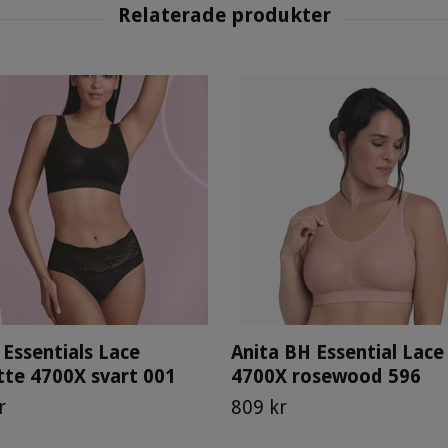
 Essentials Lace
Anita BH Essential Lace
tte 4700X svart 001
4700X rosewood 596
r
809 kr