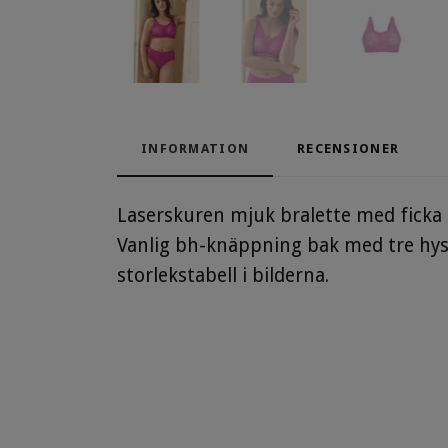
INFORMATION
RECENSIONER
Laserskuren mjuk bralette med ficka 
Vanlig bh-knäppning bak med tre hysk
storlekstabell i bilderna.