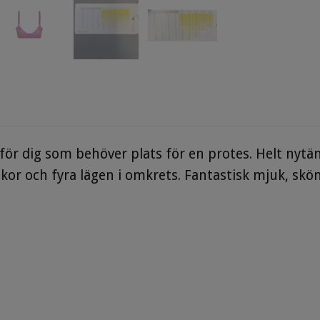
för dig som behöver plats för en protes. Helt nyt
or och fyra lägen i omkrets. Fantastisk mjuk, skön