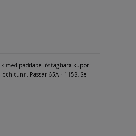
änk med paddade löstagbara kupor.
 och tunn. Passar 65A - 115B. Se