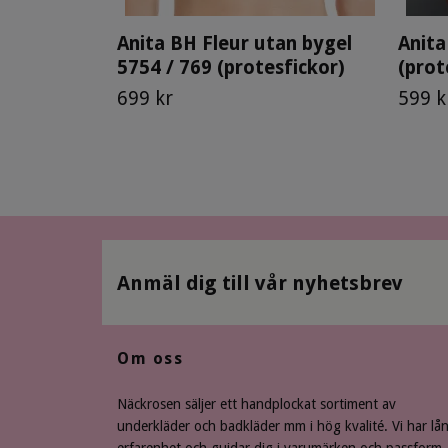
Anita BH Fleur utan bygel
Anita
5754 / 769 (protesfickor)
(prot
699 kr
599 k
Anmäl dig till vår nyhetsbrev
Om oss
Näckrosen säljer ett handplockat sortiment av
underkläder och badkläder mm i hög kvalité. Vi har lå