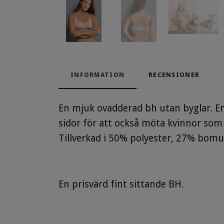
INFORMATION
RECENSIONER
En mjuk ovadderad bh utan byglar. E
sidor för att också möta kvinnor som 
Tillverkad i 50% polyester, 27% bom
En prisvärd fint sittande BH.