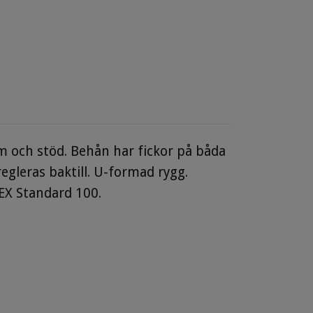
 och stöd. Behån har fickor på båda
gleras baktill. U-formad rygg.
EX Standard 100.