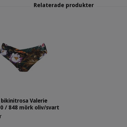
 bikinitrosa Valerie
0 / 848 mörk oliv/svart
r