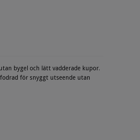
utan bygel och lätt vadderade kupor.
lfodrad för snyggt utseende utan