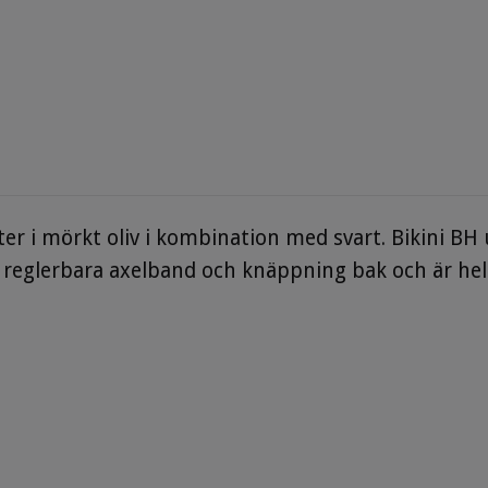
r i mörkt oliv i kombination med svart. Bikini BH 
 reglerbara axelband och knäppning bak och
är he