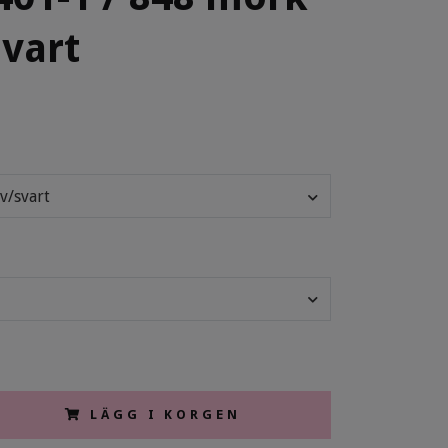
svart
v/svart
LÄGG I KORGEN