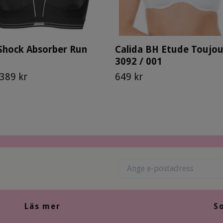
Shock Absorber Run
Calida BH Etude Toujou
3092 / 001
389 kr
649 kr
Läs mer
S