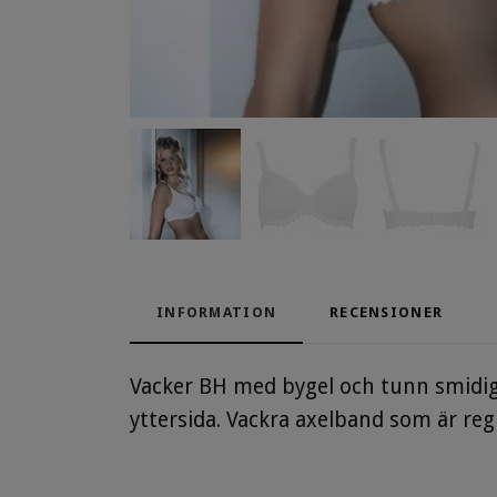
INFORMATION
RECENSIONER
Vacker BH med bygel och tunn smidig
yttersida. Vackra axelband som är regl