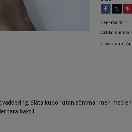
Lagersaldo:
1
Artikelnummer
Leverantör:
An
 vaddering. Släta kupor utan sömmar men med en 
erbara baktill.