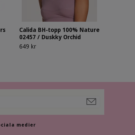
rs
Calida BH-topp 100% Nature
02457 / Duskky Orchid
649 kr
ociala medier