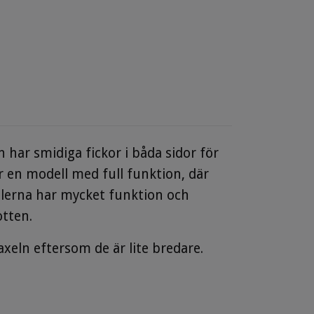
 har smidiga fickor i båda sidor för
r en modell med full funktion, där
llerna har mycket funktion och
otten.
xeln eftersom de är lite bredare.