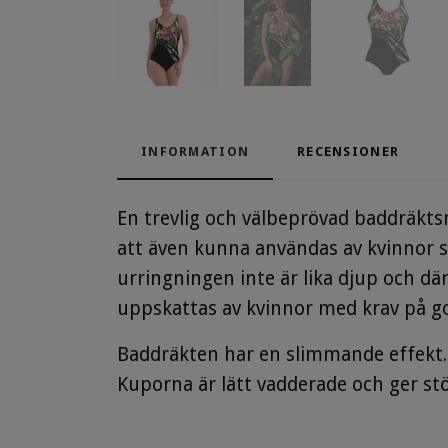
INFORMATION
RECENSIONER
En trevlig och välbeprövad baddräktsm
att även kunna användas av kvinnor s
urringningen inte är lika djup och d
uppskattas av kvinnor med krav på go
Baddräkten har en slimmande effekt. 
Kuporna är lätt vadderade och ger stö