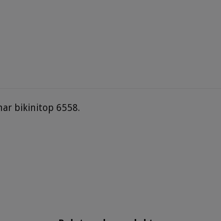
har bikinitop 6558.