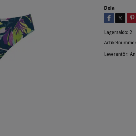
Dela
Lagersaldo:
2
Artikelnummer
Leverantör:
An