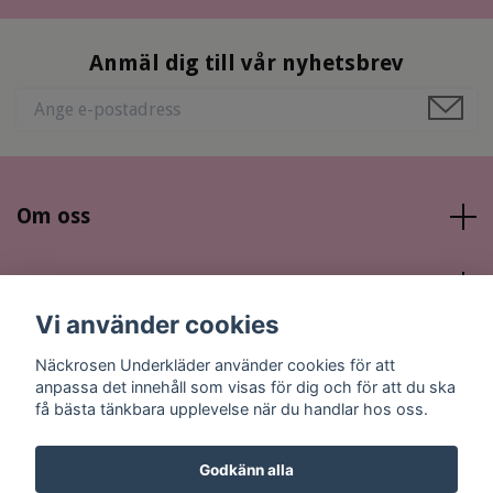
Anmäl dig till vår nyhetsbrev
Om oss
Läs mer
Vi använder cookies
Sociala medier
Näckrosen Underkläder använder cookies för att
anpassa det innehåll som visas för dig och för att du ska
få bästa tänkbara upplevelse när du handlar hos oss.
Godkänn alla