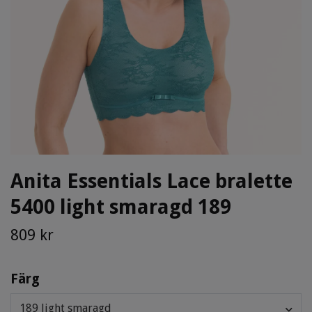
Anita Essentials Lace bralette
5400 light smaragd 189
809 kr
Färg
189 light smaragd