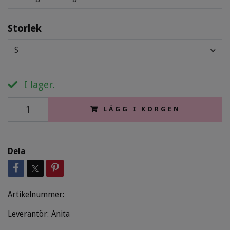
Storlek
S
I lager.
LÄGG I KORGEN
Dela
Artikelnummer:
Leverantör:
Anita