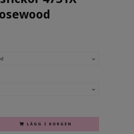
Rosewood
od
LÄGG I KORGEN