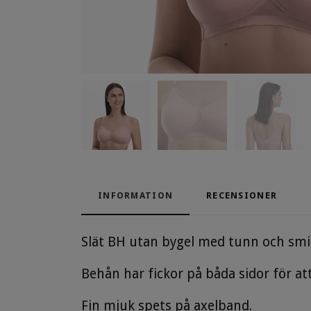
INFORMATION
RECENSIONER
Slät BH utan bygel med tunn och smid
Behån har fickor på båda sidor för at
Fin mjuk spets på axelband.