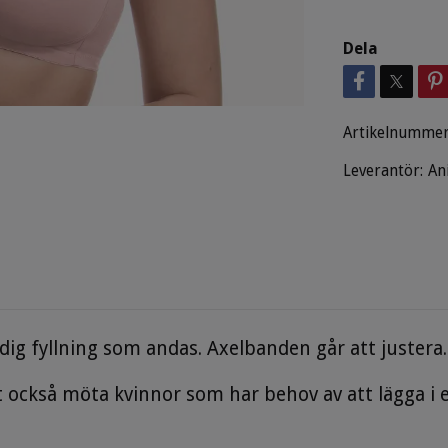
Dela
Artikelnummer
Leverantör:
An
ig fyllning som andas. Axelbanden går att justera
t också möta kvinnor som har behov av att lägga i 