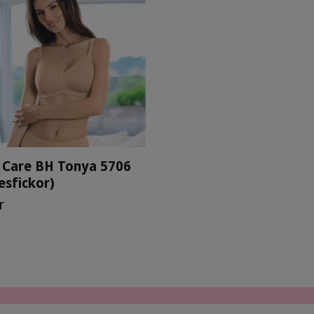
 Care BH Tonya 5706
esfickor)
r