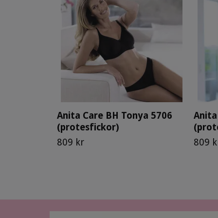
Anita Care BH Tonya 5706
Anita
(protesfickor)
(prot
809 kr
809 k