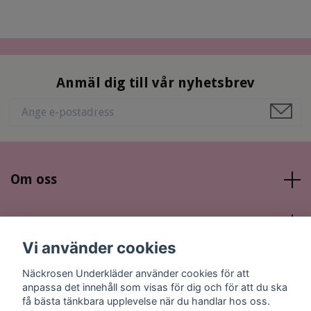
Anmäl dig till vår nyhetsbrev
Om oss
Läs mer
Vi använder cookies
Sociala medier
Näckrosen Underkläder använder cookies för att
anpassa det innehåll som visas för dig och för att du ska
få bästa tänkbara upplevelse när du handlar hos oss.