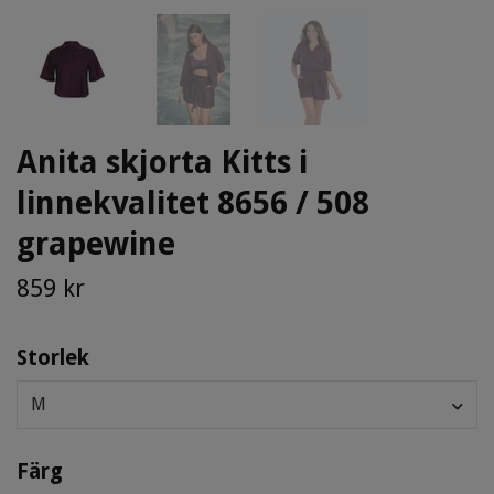
Anita skjorta Kitts i
linnekvalitet 8656 / 508
grapewine
859 kr
Storlek
M
Färg