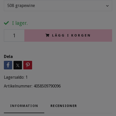
508 grapewine
I lager.
LÄGG I KORGEN
Dela
Lagersaldo:
1
Artikelnummer:
4058509790096
INFORMATION
RECENSIONER