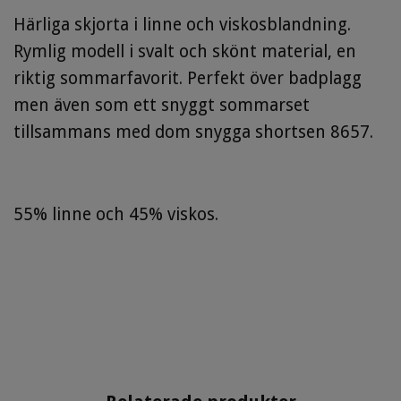
Härliga skjorta i linne och viskosblandning.
Rymlig modell i svalt och skönt material, en
riktig sommarfavorit. Perfekt över badplagg
men även som ett snyggt sommarset
tillsammans med dom snygga shortsen 8657.
55% linne och 45% viskos.