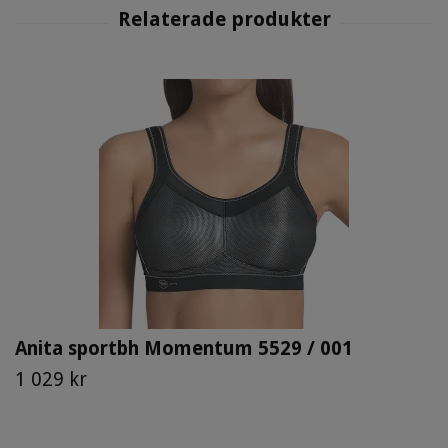
Anita sportbh Momentum 5529 / 001
1 029 kr