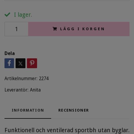
I lager.
LÄGG I KORGEN
Dela
Artikelnummer:
2274
Leverantör:
Anita
INFORMATION
RECENSIONER
Funktionell och ventilerad sportbh utan byglar.