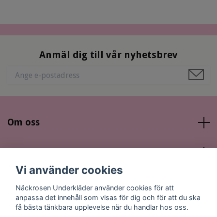
Anmäl dig till vår nyhetsbrev
Om oss
Läs mer
Vi använder cookies
Sociala medier
Näckrosen Underkläder använder cookies för att
anpassa det innehåll som visas för dig och för att du ska
få bästa tänkbara upplevelse när du handlar hos oss.