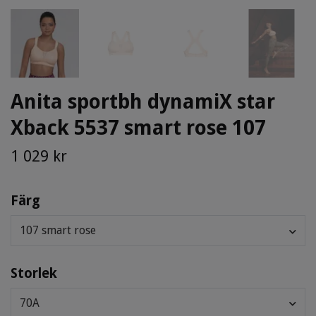
Anita sportbh dynamiX star
Xback 5537 smart rose 107
1 029 kr
Färg
107 smart rose
Storlek
70A