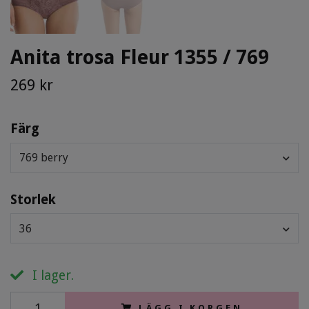
Anita trosa Fleur 1355 / 769
269 kr
Färg
769 berry
Storlek
36
I lager.
LÄGG I KORGEN