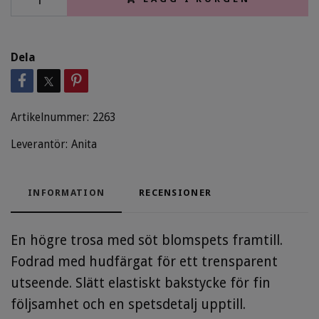
Dela
Artikelnummer:
2263
Leverantör:
Anita
INFORMATION
RECENSIONER
En högre trosa med söt blomspets framtill.
Fodrad med hudfärgat för ett trensparent
utseende. Slätt elastiskt bakstycke för fin
följsamhet och en spetsdetalj upptill.