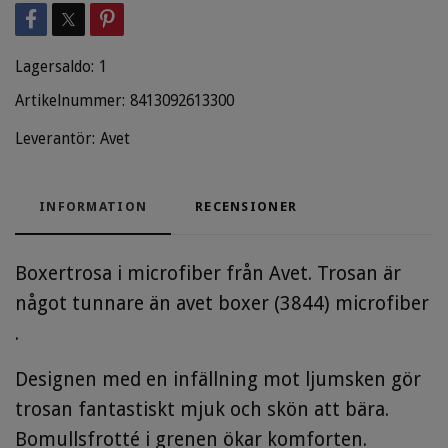
Lagersaldo:
1
Artikelnummer:
8413092613300
Leverantör:
Avet
INFORMATION
RECENSIONER
Boxertrosa i microfiber från Avet. Trosan är
något tunnare än avet boxer (3844) microfiber
.
Designen med en infällning mot ljumsken gör
trosan fantastiskt mjuk och skön att bära.
Bomullsfrotté i grenen ökar komforten.