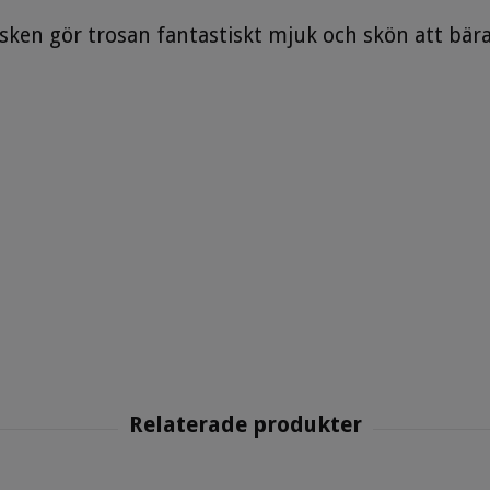
ken gör trosan fantastiskt mjuk och skön att bära