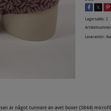
Lagersaldo:
2
Artikelnummer
Leverantör:
Av
osan är något tunnare än avet boxer (3844) microfi