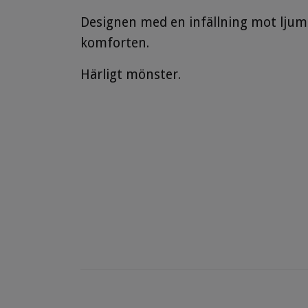
Designen med en infällning mot ljums
komforten.
Härligt mönster.