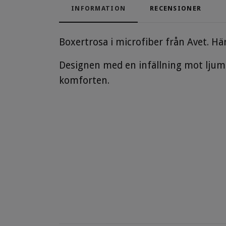
INFORMATION
RECENSIONER
Boxertrosa i microfiber från Avet. H
Designen med en infällning mot ljums
komforten.