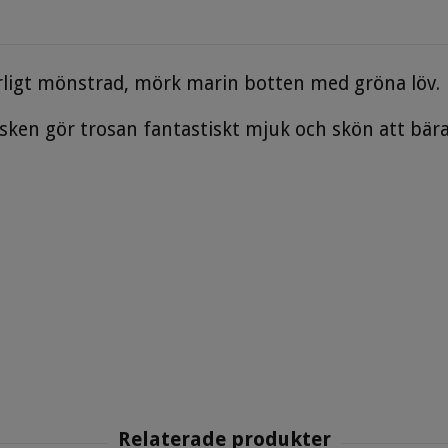
ärligt mönstrad, mörk marin botten med gröna löv.
ken gör trosan fantastiskt mjuk och skön att bära