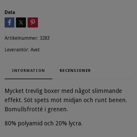
Dela
Artikelnummer:
3283
Leverantör:
Avet
INFORMATION
RECENSIONER
Mycket trevlig boxer med något slimmande
effekt. Söt spets mot midjan och runt benen.
Bomullsfrotté i grenen.
80% polyamid och 20% lycra.