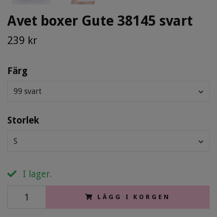
Avet boxer Gute 38145 svart
239 kr
Färg
99 svart
Storlek
S
I lager.
LÄGG I KORGEN